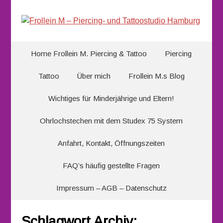
Home Frollein M. Piercing & Tattoo
Piercing
Tattoo
Über mich
Frollein M.s Blog
Wichtiges für Minderjährige und Eltern!
Ohrlochstechen mit dem Studex 75 System
Anfahrt, Kontakt, Öffnungszeiten
FAQ’s häufig gestellte Fragen
Impressum – AGB – Datenschutz
Schlagwort Archiv: