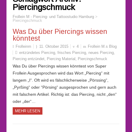
Piercingschmuck
Frollein M - Piercing- und Tattoostudio Hamburg
>
Piercingschmuck
Was Du über Piercings wissen
könntest
Frolleinm
11. Oktober 2015
4
Frollein M.s Blog
entzündetes Piercing
,
frisches Piercing
,
neues Piercing
,
Piercing entzündet
,
Piercing Material
,
Piercingschmuck
Was Du über Piercings wissen könntest von Super
Frollein Ausgesprochen wird das Wort „Piercing“ mit
langem „I“. Oft wird es fälschlicherweise „Pörssing“,
„Pyrßing“ oder “Pörsing“ ausgesprochen und gern auch
mit falschem Artikel. Richtig ist: das Piercing, nicht „den“
oder „der“…
MEHR LESEN