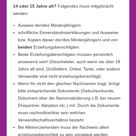
14 oder 15 Jahre alt?
Folgendes muss mitgebracht
werden:
Ausweis der/des Minderjährige/n
schriftliche Einverständniserklärungen und Ausweise
bzw. Kopien dieser der/des Minderjährige/n und von
beiden
Erziehungsberechtigten.
Beide Erziehungsberechtigten müssen persönlich
anwesend sein! (Geschwister, auch wenn sie über 18
Jahre alt sind, Großeltern, Onkel, Tante, oder andere
Verwandte sind nicht erziehungsberechtigt)
Wenn Ihr nicht den gleichen Nachnamen tragt, bringt
bitte entsprechende Dokumente (Geburtsurkunde,
Dokument über die Namensänderung z.B. bei neuem
Ehepartner, Adoption etc.) mit. Durch die Dokumente
muss nachvollziehbar sein welches
Verwandtschaftsverhältnis besteht.
Bei Alleinerziehenden muss der Nachweis allein
erziehungsberechtigt zu sein vorgelegt werden.