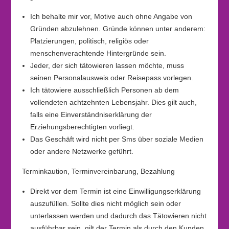
Ich behalte mir vor, Motive auch ohne Angabe von
Gründen abzulehnen. Gründe können unter anderem:
Platzierungen, politisch, religiös oder
menschenverachtende Hintergründe sein.
Jeder, der sich tätowieren lassen möchte, muss
seinen Personalausweis oder Reisepass vorlegen.
Ich tätowiere ausschließlich Personen ab dem
vollendeten achtzehnten Lebensjahr. Dies gilt auch,
falls eine Einverständniserklärung der
Erziehungsberechtigten vorliegt.
Das Geschäft wird nicht per Sms über soziale Medien
oder andere Netzwerke geführt.
Terminkaution, Terminvereinbarung, Bezahlung
Direkt vor dem Termin ist eine Einwilligungserklärung
auszufüllen. Sollte dies nicht möglich sein oder
unterlassen werden und dadurch das Tätowieren nicht
ausführbar sein, gilt der Termin als durch den Kunden