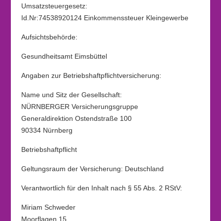
Umsatzsteuergesetz:
Id.Nr:74538920124 Einkommenssteuer Kleingewerbe
Aufsichtsbehörde:
Gesundheitsamt Eimsbüttel
Angaben zur Betriebshaftpflichtversicherung:
Name und Sitz der Gesellschaft:
NÜRNBERGER Versicherungsgruppe
Generaldirektion Ostendstraße 100
90334 Nürnberg
Betriebshaftpflicht
Geltungsraum der Versicherung: Deutschland
Verantwortlich für den Inhalt nach § 55 Abs. 2 RStV:
Miriam Schweder
Moorflagen 15