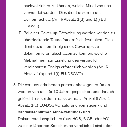
nachvollziehen zu können, welche Mittel von uns
verwendet wurden. Dies dient unserem und
Deinem Schutz (Art. 6 Absatz 1(d) und 1(f) EU-
DSGVO).
Bei einer Cover-up-Tätowierung werden wir das zu
überdeckende Tattoo fotografisch festhalten. Dies
dient dazu, den Erfolg eines Cover-ups zu
dokumentieren abschätzen zu können, welche
Maßnahmen zur Erzielung des vertraglich
vereinbarten Erfolgs erforderlich werden (Art. 6
Absatz 1(b) und 1(f) EU-DSGVO).
Die von uns erhobenen personenbezogenen Daten
werden von uns für 10 Jahre gespeichert und danach
gelöscht, es sei denn, dass wir nach Artikel 6 Abs. 1
Absatz 1(c) EU-DSGVO aufgrund von steuer- und
handelsrechtlichen Aufbewahrungs- und
Dokumentationspflichten (aus HGB, StGB oder AO)
zu einer längeren Speicherung verpflichtet sind oder