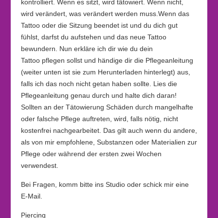
kontrolliert. Wenn es sitzt, wird tätowiert. Wenn nicht,
wird verändert, was verändert werden muss.Wenn das
Tattoo oder die Sitzung beendet ist und du dich gut
fühlst, darfst du aufstehen und das neue Tattoo
bewundern. Nun erkläre ich dir wie du dein
Tattoo pflegen sollst und händige dir die Pflegeanleitung
(weiter unten ist sie zum Herunterladen hinterlegt) aus,
falls ich das noch nicht getan haben sollte. Lies die
Pflegeanleitung genau durch und halte dich daran!
Sollten an der Tätowierung Schäden durch mangelhafte
oder falsche Pflege auftreten, wird, falls nötig, nicht
kostenfrei nachgearbeitet. Das gilt auch wenn du andere,
als von mir empfohlene, Substanzen oder Materialien zur
Pflege oder während der ersten zwei Wochen
verwendest.
Bei Fragen, komm bitte ins Studio oder schick mir eine
E-Mail.
Piercing