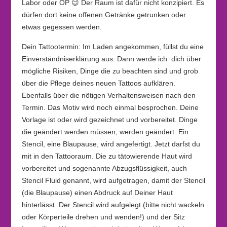
Labor oder OP 😉 Der Raum ist dafür nicht konzipiert. Es
dürfen dort keine offenen Getränke getrunken oder
etwas gegessen werden.
Dein Tattootermin: Im Laden angekommen, füllst du eine
Einverständniserklärung aus. Dann werde ich dich über
mögliche Risiken, Dinge die zu beachten sind und grob
über die Pflege deines neuen Tattoos aufklären.
Ebenfalls über die nötigen Verhaltensweisen nach den
Termin. Das Motiv wird noch einmal besprochen. Deine
Vorlage ist oder wird gezeichnet und vorbereitet. Dinge
die geändert werden müssen, werden geändert. Ein
Stencil, eine Blaupause, wird angefertigt. Jetzt darfst du
mit in den Tattooraum. Die zu tätowierende Haut wird
vorbereitet und sogenannte Abzugsflüssigkeit, auch
Stencil Fluid genannt, wird aufgetragen, damit der Stencil
(die Blaupause) einen Abdruck auf Deiner Haut
hinterlässt. Der Stencil wird aufgelegt (bitte nicht wackeln
oder Körperteile drehen und wenden!) und der Sitz