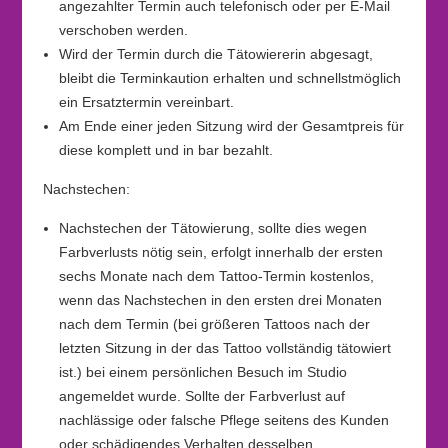
angezahlter Termin auch telefonisch oder per E-Mail
verschoben werden.
Wird der Termin durch die Tätowiererin abgesagt,
bleibt die Terminkaution erhalten und schnellstmöglich
ein Ersatztermin vereinbart.
Am Ende einer jeden Sitzung wird der Gesamtpreis für
diese komplett und in bar bezahlt.
Nachstechen:
Nachstechen der Tätowierung, sollte dies wegen
Farbverlusts nötig sein, erfolgt innerhalb der ersten
sechs Monate nach dem Tattoo-Termin kostenlos,
wenn das Nachstechen in den ersten drei Monaten
nach dem Termin (bei größeren Tattoos nach der
letzten Sitzung in der das Tattoo vollständig tätowiert
ist.) bei einem persönlichen Besuch im Studio
angemeldet wurde. Sollte der Farbverlust auf
nachlässige oder falsche Pflege seitens des Kunden
oder
schädigendes Verhalten desselben