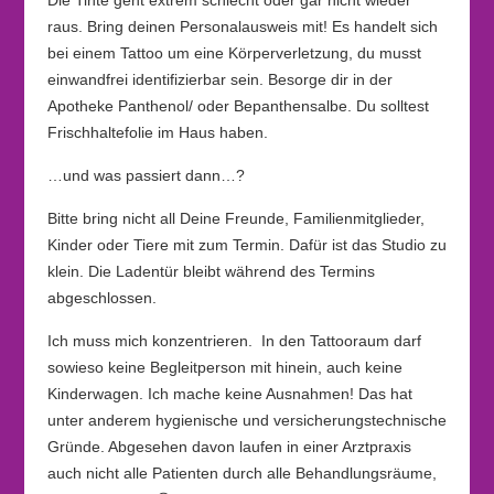
Die Tinte geht extrem schlecht oder gar nicht wieder
raus. Bring deinen Personalausweis mit! Es handelt sich
bei einem Tattoo um eine Körperverletzung, du musst
einwandfrei identifizierbar sein. Besorge dir in der
Apotheke Panthenol/ oder Bepanthensalbe. Du solltest
Frischhaltefolie im Haus haben.
…und was passiert dann…?
Bitte bring nicht all Deine Freunde, Familienmitglieder,
Kinder oder Tiere mit zum Termin. Dafür ist das Studio zu
klein. Die Ladentür bleibt während des Termins
abgeschlossen.
Ich muss mich konzentrieren. In den Tattooraum darf
sowieso keine Begleitperson mit hinein, auch keine
Kinderwagen. Ich mache keine Ausnahmen! Das hat
unter anderem hygienische und versicherungstechnische
Gründe. Abgesehen davon laufen in einer Arztpraxis
auch nicht alle Patienten durch alle Behandlungsräume,