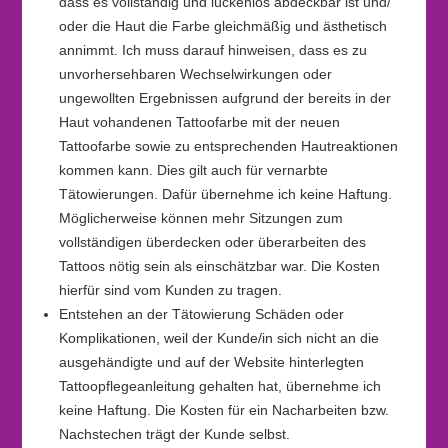
dass es vollständig und lückenlos abdeckbar ist und/
oder die Haut die Farbe gleichmäßig und ästhetisch
annimmt. Ich muss darauf hinweisen, dass es zu
unvorhersehbaren Wechselwirkungen oder
ungewollten Ergebnissen aufgrund der bereits in der
Haut vohandenen Tattoofarbe mit der neuen
Tattoofarbe sowie zu entsprechenden Hautreaktionen
kommen kann. Dies gilt auch für vernarbte
Tätowierungen. Dafür übernehme ich keine Haftung.
Möglicherweise können mehr Sitzungen zum
vollständigen überdecken oder überarbeiten des
Tattoos nötig sein als einschätzbar war. Die Kosten
hierfür sind vom Kunden zu tragen.
Entstehen an der Tätowierung Schäden oder
Komplikationen, weil der Kunde/in sich nicht an die
ausgehändigte und auf der Website hinterlegten
Tattoopflegeanleitung gehalten hat, übernehme ich
keine Haftung. Die Kosten für ein Nacharbeiten bzw.
Nachstechen trägt der Kunde selbst.