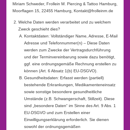
Miriam Schweder, Frollein M. Piercing & Tattoo Hamburg,
Moorflagen 15, 22455 Hamburg, Kontakt@frolleinm.de
Welche Daten werden verarbeitet und zu welchem
Zweck geschieht dies?
Kontaktdaten: Vollständiger Name, Adresse, E-Mail
Adresse und Telefonnummer(n) – Diese Daten
werden zum Zwecke der Vertragsdurchführung
und der Terminvereinbarung sowie dazu benötigt,
ggf. eine ordnungsgemäße Rechnung erstellen zu
können (Art. 6 Absatz 1(b) EU-DSGVO).
Gesundheitsdaten: Erfasst werden (partiell)
bestehende Erkrankungen, Medikamenteneinsatz
sowie sonstige besondere gesundheitliche
Umstände (z.B. Schwangerschaft, Stillzeit). Diese
sind „besondere Daten“ im Sinne des Art. 9 Abs. 1
EU-DSGVO und zum Erstellen einer
Einwilligungserklärung erforderlich. Sie dienen
sowohl der ordnungsgemäßen