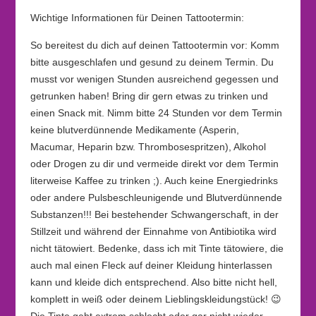
Wichtige Informationen für Deinen Tattootermin:
So bereitest du dich auf deinen Tattootermin vor: Komm
bitte ausgeschlafen und gesund zu deinem Termin. Du
musst vor wenigen Stunden ausreichend gegessen und
getrunken haben! Bring dir gern etwas zu trinken und
einen Snack mit. Nimm bitte 24 Stunden vor dem Termin
keine blutverdünnende Medikamente (Asperin,
Macumar, Heparin bzw. Thrombosespritzen), Alkohol
oder Drogen zu dir und vermeide direkt vor dem Termin
literweise Kaffee zu trinken ;). Auch keine Energiedrinks
oder andere Pulsbeschleunigende und Blutverdünnende
Substanzen!!! Bei bestehender Schwangerschaft, in der
Stillzeit und während der Einnahme von Antibiotika wird
nicht tätowiert. Bedenke, dass ich mit Tinte tätowiere, die
auch mal einen Fleck auf deiner Kleidung hinterlassen
kann und kleide dich entsprechend. Also bitte nicht hell,
komplett in weiß oder deinem Lieblingskleidungstück! 😉