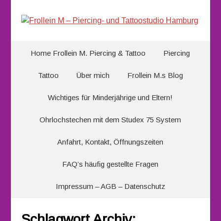
Home Frollein M. Piercing & Tattoo
Piercing
Tattoo
Über mich
Frollein M.s Blog
Wichtiges für Minderjährige und Eltern!
Ohrlochstechen mit dem Studex 75 System
Anfahrt, Kontakt, Öffnungszeiten
FAQ’s häufig gestellte Fragen
Impressum – AGB – Datenschutz
Schlagwort Archiv: