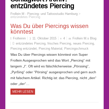
entzündetes Piercing
Frollein M - Piercing- und Tattoostudio Hamburg
>
entzündetes Piercing
Was Du über Piercings wissen
könntest
Frolleinm
11. Oktober 2015
4
Frollein M.s Blog
entzündetes Piercing
,
frisches Piercing
,
neues Piercing
,
Piercing entzündet
,
Piercing Material
,
Piercingschmuck
Was Du über Piercings wissen könntest von Super
Frollein Ausgesprochen wird das Wort „Piercing“ mit
langem „I“. Oft wird es fälschlicherweise „Pörssing“,
„Pyrßing“ oder “Pörsing“ ausgesprochen und gern auch
mit falschem Artikel. Richtig ist: das Piercing, nicht „den“
oder „der“…
MEHR LESEN